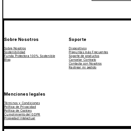
Sobre Nosotros
Soporte
Sobre Nosotros
Dispositivos
Sostenibilidad
Preguntas más Frecuentes
Funda Protectora 100% Sostenible
Soporte de productos
Blog
Cancelar Contrato
Contacta con Nosotros
Rastrear mi pedido
Menciones legales
Términos y Condiciones
Política de Privacidad
Política de Cookies
Cumplimiento del GDPR
Propiedad Intelectual